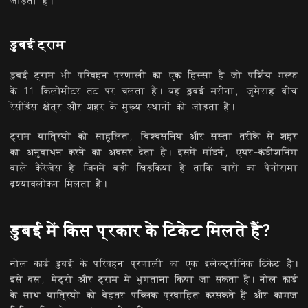
जोड़ता है।
डुबई ट्राम
डुबई ट्राम भी परिवहन प्रणाली का एक हिस्सा है जो पर्शिय गल्फ
के 11 किलोमीटर तट पर चलता है। यह डुबई मरीना, जुमेराह बीच
रेसीडेंस क्षेत्र और शहर के मुख्य स्थानों को जोड़ता है।
ट्राम यात्रियों को साहूलित, विश्वसनिय और सस्ता तरीके से शहर
का अनुवाधन करने का अवसर देता है। इसमें मॉडर्न, एयर-कंडीशनिंग
वाले कैरेजेस हैं जिनमें बड़ी खिड़कियां हैं ताकि चारों का पैनोरामा
दृश्यावलोकन मिलता है।
डुबई में किस प्रकार के टिकेट मिलते हैं?
नोल कार्ड डुबई के परिवहन प्रणाली का एक इलेक्ट्रॉनिक टिकेट है।
इसे बस, मेट्रो और ट्राम में भुगताना किया जा सकता है। नोल कार्ड
के साथ यात्रियों को बेहतर पब्लिक प्रवाहित करसकते हैं और कागज