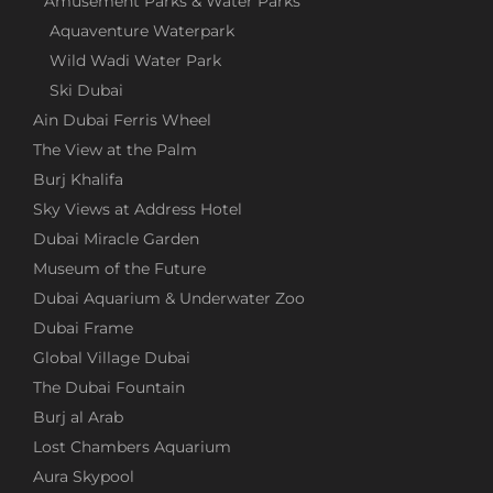
Amusement Parks & Water Parks
Aquaventure Waterpark
Wild Wadi Water Park
Ski Dubai
Ain Dubai Ferris Wheel
The View at the Palm
Burj Khalifa
Sky Views at Address Hotel
Dubai Miracle Garden
Museum of the Future
Dubai Aquarium & Underwater Zoo
Dubai Frame
Global Village Dubai
The Dubai Fountain
Burj al Arab
Lost Chambers Aquarium
Aura Skypool