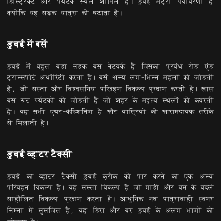
डिस्ट्रिक्ट और पर्यटक स्थल शामिल हैं। डुबई मेट्रो पर्यावरणी है
क्योंकि यह सड़क यात्रा को घटाता है।
डुबई में बसें
डुबई में बहुत बड़ा सड़क बस नेटवर्क है जिसका प्रबंध रोड एंड
ट्रान्सपोर्ट अथॉरिटी करता है। बसें अन्य लग-भिन्न महलों को जोड़ती
है, जो सस्ता और विश्वसनिय परिवहन विकल्प प्रदान करती है। खास
बस रूट पर्यटकों को जोड़ती है जो शहर के महत्व स्थलों को कवरती
हैं। यह सभी एयर-कंडिशनिंग हैं और यात्रियों को आरामदायक तरीके
से मिलाती हैं।
डुबई व्हाटर टैक्सी
डुबई का व्हाटर टैक्सी डुबई क्रीक को पार करने का एक अन्य
परिवहन विकल्प है। यह सस्ता विकल्प है जो गाड़ी और बस के बदले
साहौलित विकल्प प्रदान करता है। आधुनिक नव पात्रावाही स्वनर
निम्ना में सुसजित है, यह डिरा और बर डुबई के अलग भागों को